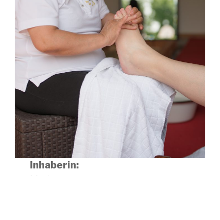
Inhaberin:
Marissa
Monteiro da Costa
„Legen Sie die Gesundheit Ihrer Füße in